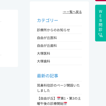
WEB
→ 一覧へ戻る
カテゴリー
問診
診療所からのお知らせ
自由が丘医科
！
自由が丘歯科
大塚医科
大塚歯科
最新の記事
耳鼻科往診のページ開設いた
しました
【自由が丘】
第1・第3の土
曜午後の診療開始