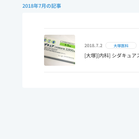
2018年7月の記事
2018.7.2
大塚医科
[大塚][内科] シダキュ