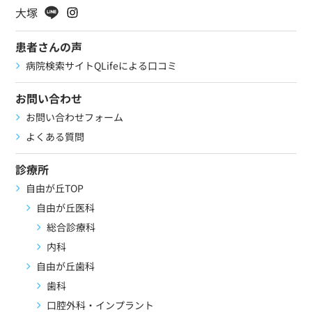
大塚
患者さんの声
病院検索サイトQLifeによる口コミ
お問い合わせ
お問い合わせフォーム
よくある質問
診療所
自由が丘TOP
自由が丘医科
総合診療科
内科
自由が丘歯科
歯科
口腔外科・インプラント