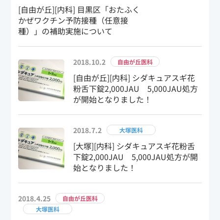
[自由が丘][内科] 目黒区「おたふく
かぜワクチン予防接種（任意接
種）」の補助実施について
2018.10.2
自由が丘医科
[自由が丘][内科] シダキュアスギ花
粉舌下錠2,000JAU 5,000JAU処方
が開始となりました！
2018.7.2
大塚医科
[大塚][内科] シダキュアスギ花粉舌
下錠2,000JAU 5,000JAU処方が開
始となりました！
2018.4.25
自由が丘医科
大塚医科