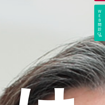
WEB
問診