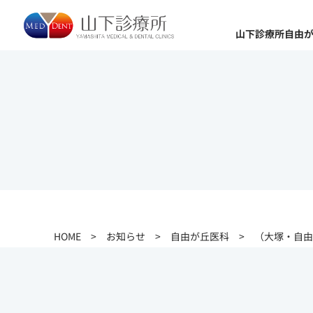
山下診療所自由
HOME
>
お知らせ
>
自由が丘医科
>
（大塚・自由