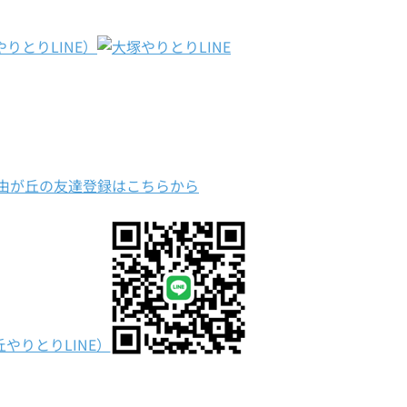
りとりLINE）
由が丘の友達登録はこちらから
やりとりLINE）