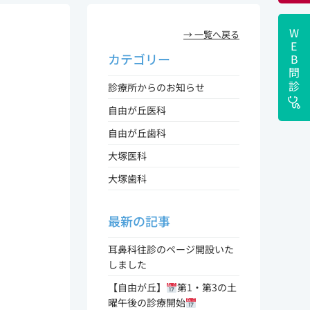
WEB
→ 一覧へ戻る
カテゴリー
問診
診療所からのお知らせ
自由が丘医科
自由が丘歯科
大塚医科
大塚歯科
最新の記事
耳鼻科往診のページ開設いた
しました
【自由が丘】
第1・第3の土
曜午後の診療開始