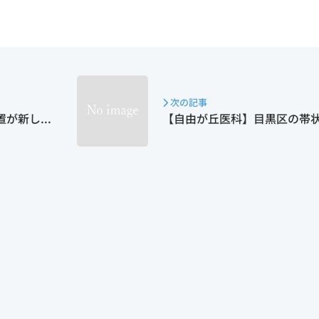
次の記事
新し...
【自由が丘医科】目黒区の帯状疱