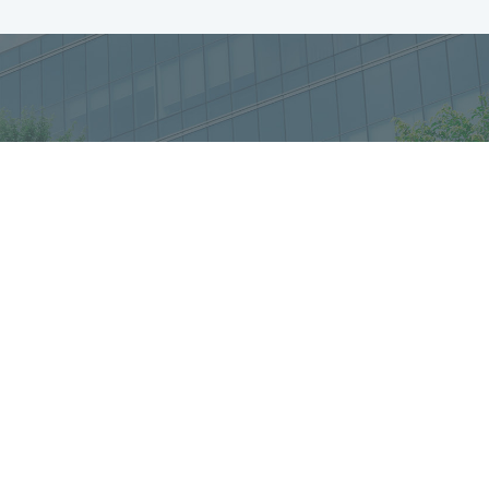
お問合せ・ご相談
療所
大
4-3811
03-
(受付時間 9:30 - 18:
WEB予約