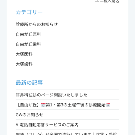
→ 一覧へ戻る
カテゴリー
診療所からのお知らせ
自由が丘医科
自由が丘歯科
大塚医科
大塚歯科
最新の記事
耳鼻科往診のページ開設いたしました
【自由が丘】
第1・第3の土曜午後の診療開始
GWのお知らせ
AI電話自動応答サービスのご案内
麻疹（はしか）が全国で流行しています｜症状・受診