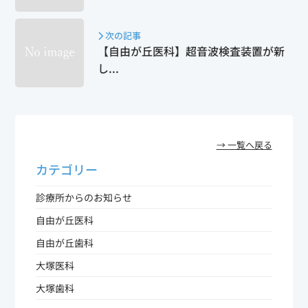
o
k
次の記事
【自由が丘医科】超音波検査装置が新
し...
→ 一覧へ戻る
カテゴリー
診療所からのお知らせ
自由が丘医科
自由が丘歯科
大塚医科
大塚歯科