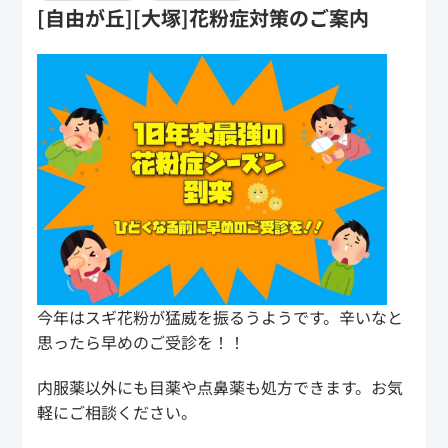
[自由が丘][大塚]花粉症対策のご案内
今年はスギ花粉が猛威を振るうようです。辛いなと
思ったら早めのご受診を！！
内服薬以外にも目薬や点鼻薬も処方できます。お気
軽にご相談ください。